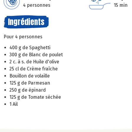
4 personnes
15 min
Ingrédients
Pour 4 personnes
400 g de Spaghetti
300 g de Blanc de poulet
2 c. à s. de Huile d'olive
25 cl de Crème fraîche
Bouillon de volaille
125 g de Parmesan
250 g de épinard
125 g de Tomate séchée
1 Ail