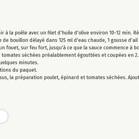
ir à la poêle avec un filet d'huile d'olive environ 10-12 min. R
e de bouillon délayé dans 125 ml d'eau chaude, 1 gousse d'ai
fouet, sur feu fort, jusqu'à ce que la sauce commence à bouil
les tomates séchées préalablement égouttées et coupées en 2. 
quelques minutes.
ations du paquet.
ssus, la préparation poulet, épinard et tomates séchées. Ajout