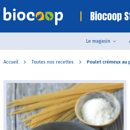
Biocoop 
Le magasin
Accueil
Toutes nos recettes
Poulet crémeux au p