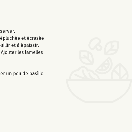
éserver.
l épluchée et écrasée
lir et à épaissir.
Ajouter les lamelles
er un peu de basilic