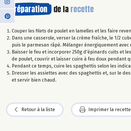
Préparation
de la
recette
Couper les filets de poulet en lamelles et les faire reven
Dans une casserole, verser la crème fraîche, le 1/2 cub
puis le parmesan râpé. Mélanger énergiquement avec un 
Baisser le feu et incorporer 250g d'épinards cuits et 
de poulet, couvrir et laisser cuire à feu doux pendant 
Pendant ce temps, cuire les spaghettis selon les indic
Dresser les assiettes avec des spaghettis et, sur le de
et servir bien chaud.
Retour à la liste
Imprimer la recette