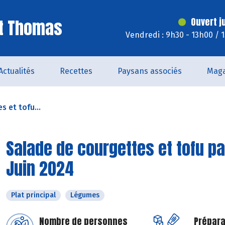
St Thomas
Ouvert j
Vendredi : 9h30 - 13h00 / 
Actualités
Recettes
Paysans associés
Maga
 et tofu...
Salade de courgettes et tofu pa
Juin 2024
Plat principal
Légumes
Nombre de personnes
Prépara