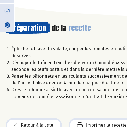
Préparation
de la
recette
Éplucher et laver la salade, couper les tomates en petit
Réserver.
Découper le tofu en tranches d'environ 6 mm d'épaisseu
seconde les œufs battus et dans la dernière mettre la 
Paner les bâtonnets en les roulants successivement dans
de l'huile d'olive environ 4 min de chaque côté. Une fo
Dresser chaque assiette avec un peu de salade, de la t
copeaux de comté et assaisonner d'un trait de vinaigre b
Retour à la liste
Imprimer la recette