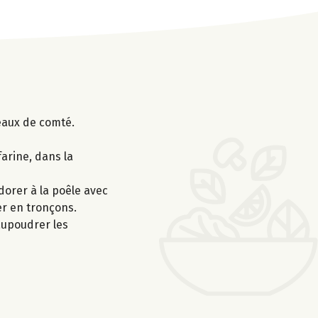
peaux de comté.
arine, dans la
dorer à la poêle avec
er en tronçons.
aupoudrer les