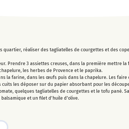
s quartier, réaliser des tagliatelles de courgettes et des co
r. Prendre 3 assiettes creuses, dans la première mettre la f
chapelure, les herbes de Provence et le paprika.
 la farine, dans les œufs puis dans la chapelure. Les faire 
is cuits les déposer sur du papier absorbant pour les découp
omate, quelques tagliatelles de courgettes et le tofu pané. S
alsamique et un filet d'huile d'olive.