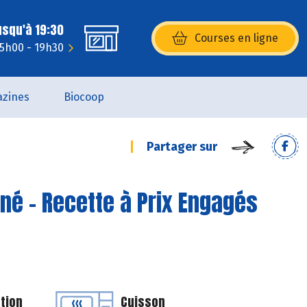
usqu'à 19:30
Courses en ligne
(s’ouvre dans une nouvelle fenêtr
15h00 - 19h30
zines
Biocoop
Partager sur
né - Recette à Prix Engagés
tion
Cuisson