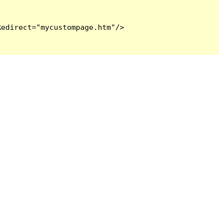
edirect="mycustompage.htm"/>
