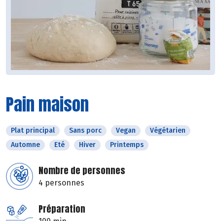
Pain maison
Plat principal
Sans porc
Vegan
Végétarien
Automne
Eté
Hiver
Printemps
Nombre de personnes
4 personnes
Préparation