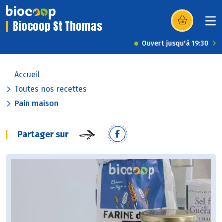
Biocoop St Thomas
(s’ouvre dans u
Ouvert jusqu'à 19:30
Accueil
Toutes nos recettes
Pain maison
Partager sur