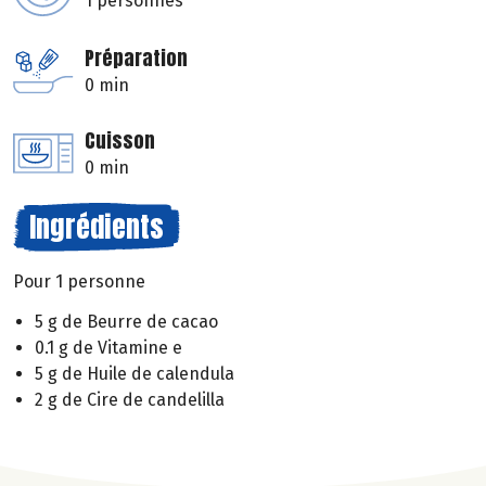
1 personnes
Préparation
0 min
Cuisson
0 min
Ingrédients
Pour 1 personne
5 g de Beurre de cacao
0.1 g de Vitamine e
5 g de Huile de calendula
2 g de Cire de candelilla