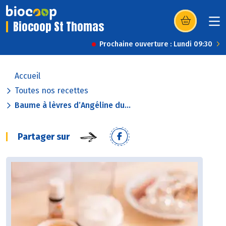
Biocoop St Thomas
(s’ouvre dans u
Prochaine ouverture : Lundi 09:30
Accueil
Toutes nos recettes
Baume à lèvres d’Angéline du...
Partager sur