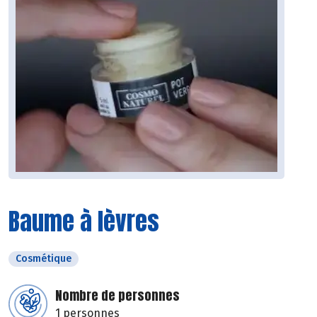
Baume à lèvres
Cosmétique
Nombre de personnes
1 personnes