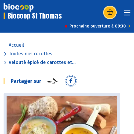
Biocoop St Thomas
(s’ouvre dans u
Prochaine ouverture à 09:30
Accueil
Toutes nos recettes
Velouté épicé de carottes et...
Partager sur