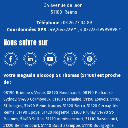
34 avenue de laon
51100 Reims
Téléphone :
03 26 77 04 89
Coordonnées GPS :
49,2645229 ° , 4,02722519999998 °
Nous suivre sur
Votre magasin Biocoop St Thomas (51100) est proche
de :
08190 Brienne s/Aisne, 08190 Houdilcourt, 08190 Poilcourt-
Sydney, 51480 Cormoyeux, 51160 Germaine, 51150 Louvois, 51160
St-Imoges, 51490 Beine-Nauroy, 51420 Berru, 51420 Cernay-lès-
Reims, 51490 Epoye, 51420 Nogent-l, 51360 Prunay, 51490 St-
Masmes, 51490 Selles, 51110 Auménancourt, 51110 Bazancourt,
51220 Berméricourt, 51110 Boult s/Suippe, 51110 Bourgogne,