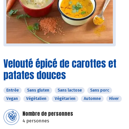
Velouté épicé de carottes et
patates douces
Entrée
Sans gluten
Sans lactose
Sans porc
Vegan
Végétalien
Végétarien
Automne
Hiver
Nombre de personnes
4 personnes