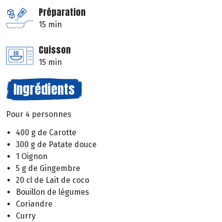
Préparation
15 min
Cuisson
15 min
Ingrédients
Pour 4 personnes
400 g de Carotte
300 g de Patate douce
1 Oignon
5 g de Gingembre
20 cl de Lait de coco
Bouillon de légumes
Coriandre
Curry