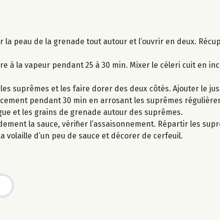
 la peau de la grenade tout autour et l’ouvrir en deux. Récup
re à la vapeur pendant 25 à 30 min. Mixer le céleri cuit en i
 les suprêmes et les faire dorer des deux côtés. Ajouter le ju
doucement pendant 30 min en arrosant les suprêmes régulièrem
ngue et les grains de grenade autour des suprêmes.
idement la sauce, vérifier l’assaisonnement. Répartir les sup
a volaille d’un peu de sauce et décorer de cerfeuil.