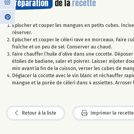
Préparation
de la
recette
Eplucher et couper les mangues en petits cubes. Inciser
réserver.
Eplucher et couper le céleri rave en morceaux. Faire cui
fraîche et un peu de sel. Conserver au chaud.
Faire chauffer l’huile d’olive dans une cocotte. Déposer
étoiles de badiane, saler et poivrer. Laisser mijoter 
min avant la fin de la cuisson, verser les cubes de ma
Déglacer la cocotte avec le vin blanc et réchauffer rap
mangue et la purée de céleri dans 4 assiettes. Arroser l
Retour à la liste
Imprimer la recette