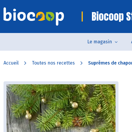
Biocoop 
Le magasin
Accueil
Toutes nos recettes
Suprêmes de chapon