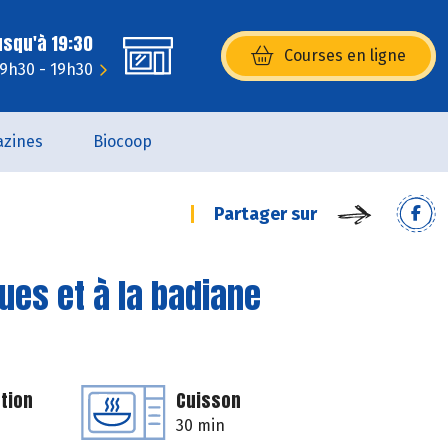
usqu'à 19:30
Courses en ligne
(s’ouvre dans une nouvelle fenêtr
 9h30 - 19h30
zines
Biocoop
Partager sur
es et à la badiane
tion
Cuisson
30 min