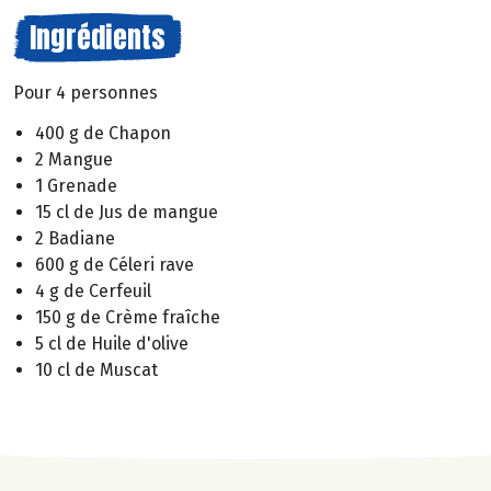
Ingrédients
Pour 4 personnes
400 g de Chapon
2 Mangue
1 Grenade
15 cl de Jus de mangue
2 Badiane
600 g de Céleri rave
4 g de Cerfeuil
150 g de Crème fraîche
5 cl de Huile d'olive
10 cl de Muscat