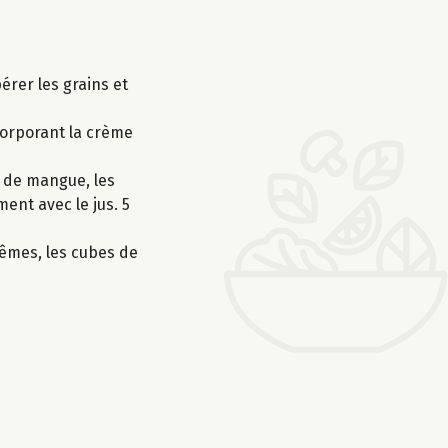
érer les grains et
ncorporant la crème
s de mangue, les
ent avec le jus. 5
rêmes, les cubes de