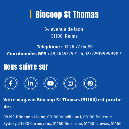
Biocoop St Thomas
34 avenue de laon
51100 Reims
Téléphone :
03 26 77 04 89
Coordonnées GPS :
49,2645229 ° , 4,02722519999998 °
Nous suivre sur
Votre magasin Biocoop St Thomas (51100) est proche
de :
08190 Brienne s/Aisne, 08190 Houdilcourt, 08190 Poilcourt-
Sydney, 51480 Cormoyeux, 51160 Germaine, 51150 Louvois, 51160