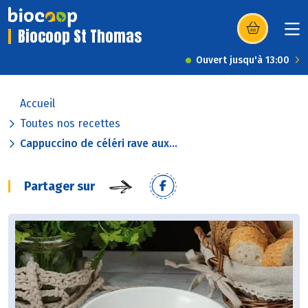
Biocoop St Thomas
(s’ouvre dans u
Ouvert jusqu'à 13:00
Accueil
Toutes nos recettes
Cappuccino de céléri rave aux...
Partager sur