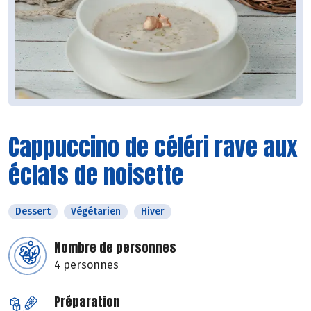
Cappuccino de céléri rave aux
éclats de noisette
Dessert
Végétarien
Hiver
Nombre de personnes
4 personnes
Préparation