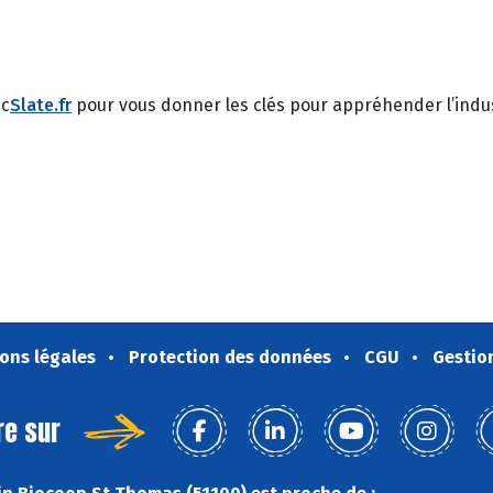
ec
Slate.fr
pour vous donner les clés pour appréhender l’indus
ons légales
Protection des données
CGU
Gestio
re sur