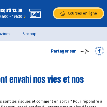
usqu'à 13:00
Courses en ligne
(s’ouvre dans une nouvelle fenêtr
15h00 - 19h30
zines
Biocoop
Partager sur
nt envahi nos vies et nos
s sont les risques et comment en sortir ? Pour répondre à