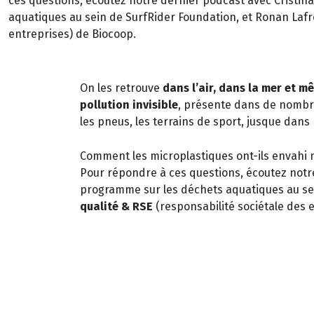
ces questions, écoutez notre dernier podcast avec Cristin
aquatiques au sein de SurfRider Foundation, et Ronan Lafro
entreprises) de Biocoop.
On les retrouve
dans l’air, dans la mer et 
pollution invisible
, présente dans de nombr
les pneus, les terrains de sport, jusque dans
Comment les microplastiques ont-ils envahi n
Pour répondre à ces questions, écoutez notr
programme sur les déchets aquatiques au se
qualité & RSE
(responsabilité sociétale des 