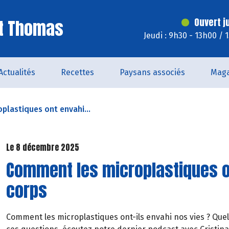
St Thomas
Ouvert j
Jeudi : 9h30 - 13h00 / 
Actualités
Recettes
Paysans associés
Maga
lastiques ont envahi...
Le 8 décembre 2025
Comment les microplastiques o
corps
Comment les microplastiques ont-ils envahi nos vies ? Quel