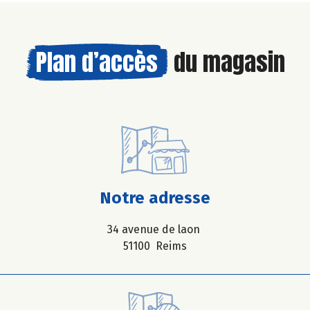
Plan d’accès
du magasin
Notre adresse
34 avenue de laon
51100 Reims