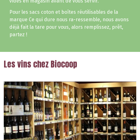
vides en magasin avant de vous servir.
Pour les sacs coton et boîtes réutilisables de la
marque Ce qui dure nous ra-ressemble, nous avons
déjà fait la tare pour vous, alors remplissez, prêt,
partez !
Les vins chez Biocoop