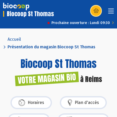
Biocoop St Thomas
(s’ouvre dans u
Prochaine ouverture : Lundi 09:30
Accueil
Présentation du magasin Biocoop St Thomas
Biocoop St Thomas
VOTRE MAGASIN BIO
à Reims
Horaires
Plan d'accès