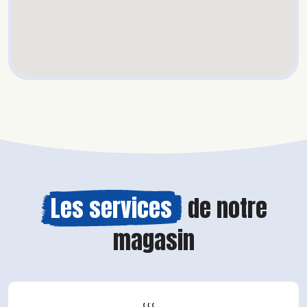
Les services
de notre
magasin