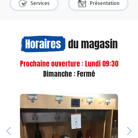
Services
Présentation
Horaires
du magasin
Prochaine ouverture : Lundi 09:30
Dimanche : Fermé
Previous
Nex