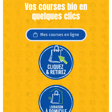
Vos courses bio en
quelques clics
Mes courses en ligne