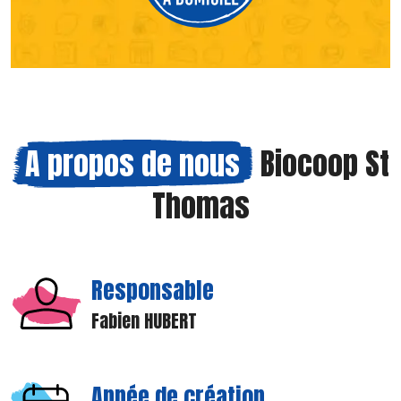
A propos de nous
Biocoop St
Thomas
Responsable
Fabien HUBERT
Année de création