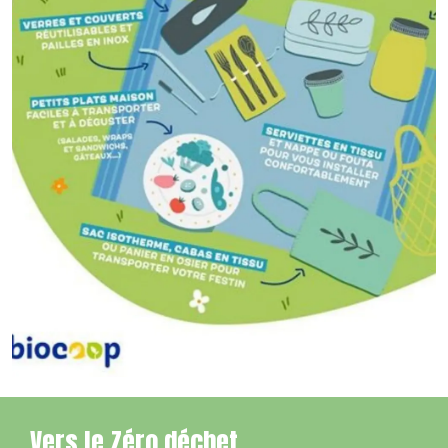
Vers le Zéro déchet