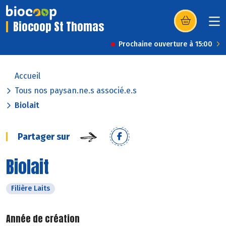
Biocoop St Thomas
(s’ouvre dans u
Prochaine ouverture à 15:00
Accueil
Tous nos paysan.ne.s associé.e.s
Biolait
Partager sur
Biolait
Filière Laits
Année de création