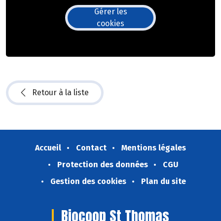
Gérer les
cookies
Retour à la liste
Accueil
Contact
Mentions légales
Protection des données
CGU
Gestion des cookies
Plan du site
Biocoop St Thomas