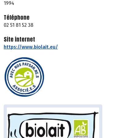
1994
Téléphone
02 51 81 52 38
Site internet
https://www.biolait.eu/