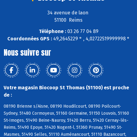
34 avenue de laon
51100 Reims
Téléphone :
03 26 77 04 89
Coordonnées GPS :
49,2645229 ° , 4,02722519999998 °
Nous suivre sur
Votre magasin Biocoop St Thomas (51100) est proche
de :
08190 Brienne s/Aisne, 08190 Houdilcourt, 08190 Poilcourt-
Sydney, 51480 Cormoyeux, 51160 Germaine, 51150 Louvois, 51160
St-Imoges, 51490 Beine-Nauroy, 51420 Berru, 51420 Cernay-lès-
Reims, 51490 Epoye, 51420 Nogent-l, 51360 Prunay, 51490 St-
Masmes, 51490 Selles, 51110 Auménancourt, 51110 Bazancourt,