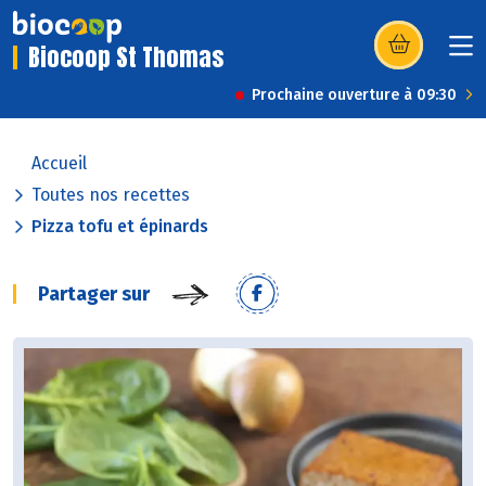
Biocoop St Thomas
(s’ouvre dans u
Prochaine ouverture à 09:30
Accueil
Toutes nos recettes
Pizza tofu et épinards
Partager sur