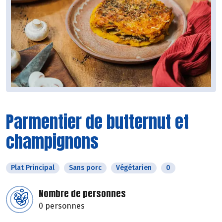
Parmentier de butternut et
champignons
Plat Principal
Sans porc
Végétarien
0
Nombre de personnes
0 personnes