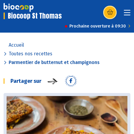
Biocoop St Thomas
(s’ouvre dans u
Prochaine ouverture à 09:30
Accueil
Toutes nos recettes
Parmentier de butternut et champignons
Partager sur