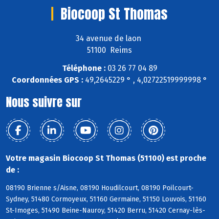
Biocoop St Thomas
34 avenue de laon
51100 Reims
Téléphone :
03 26 77 04 89
Coordonnées GPS :
49,2645229 ° , 4,02722519999998 °
Nous suivre sur
Votre magasin Biocoop St Thomas (51100) est proche
de :
08190 Brienne s/Aisne, 08190 Houdilcourt, 08190 Poilcourt-
Sydney, 51480 Cormoyeux, 51160 Germaine, 51150 Louvois, 51160
St-Imoges, 51490 Beine-Nauroy, 51420 Berru, 51420 Cernay-lès-