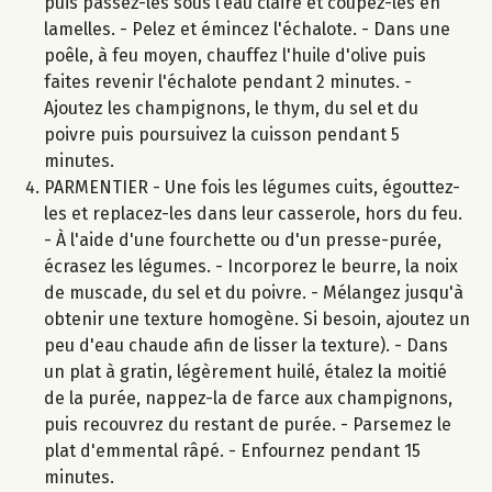
puis passez-les sous l’eau claire et coupez-les en
lamelles. - Pelez et émincez l'échalote. - Dans une
poêle, à feu moyen, chauffez l'huile d'olive puis
faites revenir l'échalote pendant 2 minutes. -
Ajoutez les champignons, le thym, du sel et du
poivre puis poursuivez la cuisson pendant 5
minutes.
PARMENTIER - Une fois les légumes cuits, égouttez-
les et replacez-les dans leur casserole, hors du feu.
- À l'aide d'une fourchette ou d'un presse-purée,
écrasez les légumes. - Incorporez le beurre, la noix
de muscade, du sel et du poivre. - Mélangez jusqu'à
obtenir une texture homogène. Si besoin, ajoutez un
peu d'eau chaude afin de lisser la texture). - Dans
un plat à gratin, légèrement huilé, étalez la moitié
de la purée, nappez-la de farce aux champignons,
puis recouvrez du restant de purée. - Parsemez le
plat d'emmental râpé. - Enfournez pendant 15
minutes.