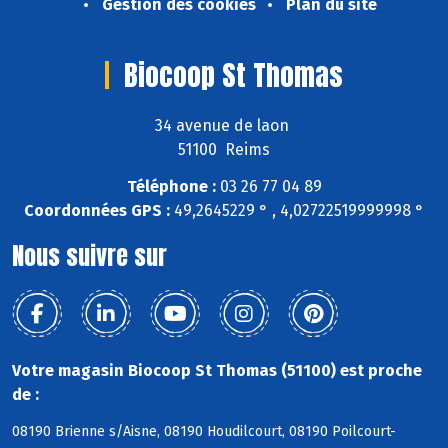
Gestion des cookies
Plan du site
Biocoop St Thomas
34 avenue de laon
51100 Reims
Téléphone :
03 26 77 04 89
Coordonnées GPS :
49,2645229 ° , 4,02722519999998 °
Nous suivre sur
Votre magasin Biocoop St Thomas (51100) est proche
de :
08190 Brienne s/Aisne, 08190 Houdilcourt, 08190 Poilcourt-