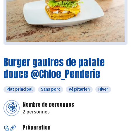
Burger gaufres de patate
douce @Chloe_Penderie
Plat principal
Sans porc
Végétarien
Hiver
Nombre de personnes
2 personnes
Préparation