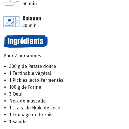
60 min
Cuisson
30 min
Ingrédients
Pour 2 personnes
300 g de Patate douce
1 Tartinable végétal
1 Pickles lacto-fermentés
100 g de Farine
3 Oeuf
Noix de muscade
1 c. à s. de Huile de coco
1 Fromage de brebis
1 Salade