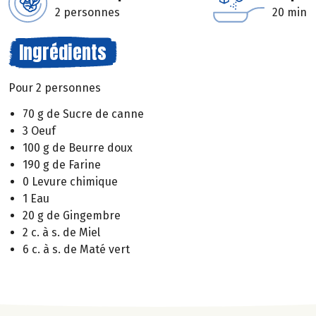
2 personnes
20 min
Ingrédients
Pour 2 personnes
70 g de Sucre de canne
3 Oeuf
100 g de Beurre doux
190 g de Farine
0 Levure chimique
1 Eau
20 g de Gingembre
2 c. à s. de Miel
6 c. à s. de Maté vert