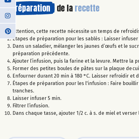
Préparation
de la
recette
Attention, cette recette nécessite un temps de refroid
Étapes de préparation pour les sablés : Laisser infuse
Dans un saladier, mélanger les jaunes d’œufs et le suc
préparation précédente.
Ajouter l’infusion, puis la farine et la levure. Mettre la 
Former des petites boules de pâtes sur la plaque de cu
Enfourner durant 20 min à 180 °C. Laisser refroidir et 
Étapes de préparation pour les l'infusion : Faire bouilli
tranches.
Laisser infuser 5 min.
Filtrer l’infusion.
Dans chaque tasse, ajouter 1/2 c. à s. de miel et verse