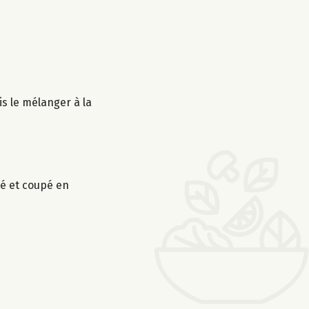
s le mélanger à la
ché et coupé en