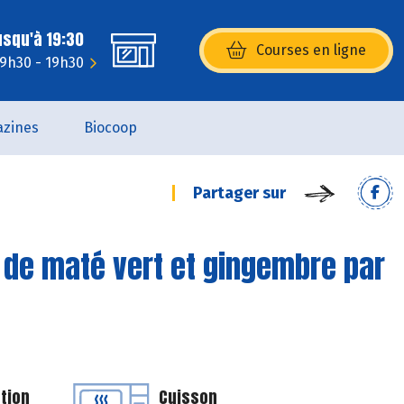
usqu'à 19:30
Courses en ligne
(s’ouvre dans une nouvelle fenêtr
 9h30 - 19h30
zines
Biocoop
Partager sur
n de maté vert et gingembre par
tion
Cuisson