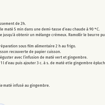
issement de 2h.
r le maté 5 min dans une demi-tasse d’eau chaude à 90 °C.
re jusqu’à obtenir un mélange crémeux. Ramollir le beurre pui
préparation sous film alimentaire 2 h au frigo.
isson recouverte de papier cuisson.
déguster avec l’infusion de maté vert et gingembre.
r 1 l d’eau puis ajouter 3 c. à s. de maté et le gingembre éplu
r le maté infusé au gingembre.