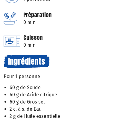
Préparation
0 min
Cuisson
0 min
Ingrédients
Pour 1 personne
60 g de Soude
60 g de Acide citrique
60 g de Gros sel
2 c. à s. de Eau
2 g de Huile essentielle