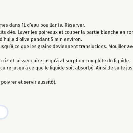
umes dans 1L d’eau bouillante. Réserver.
its dés. Laver les poireaux et couper la partie blanche en ro
d’huile d’olive pendant 5 min environ.
usqu’à ce que les grains deviennent translucides. Mouiller ave
 riz et laisser cuire jusqu’à absorption complète du liquide.
ire jusqu’à ce que le liquide soit absorbé. Ainsi de suite jusq
 poivrer et servir aussitôt.