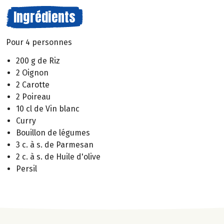
Ingrédients
Pour 4 personnes
200 g de Riz
2 Oignon
2 Carotte
2 Poireau
10 cl de Vin blanc
Curry
Bouillon de légumes
3 c. à s. de Parmesan
2 c. à s. de Huile d'olive
Persil