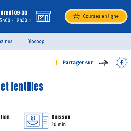
ndredi 09:30
Courses en ligne
(s’ouvre dans une nouvelle fenêtr
15h00 - 19h30
zines
Biocoop
Partager sur
t lentilles
tion
Cuisson
20 min