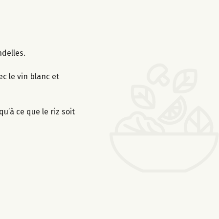
ndelles.
c le vin blanc et
u’à ce que le riz soit