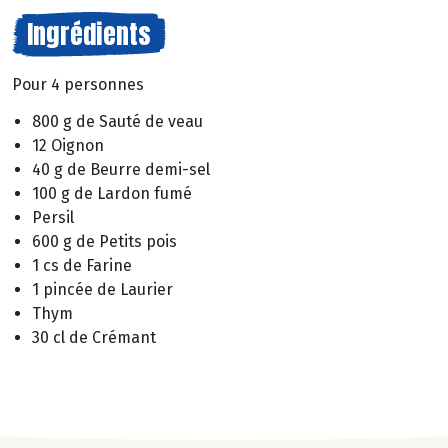
Ingrédients
Pour 4 personnes
800 g de Sauté de veau
12 Oignon
40 g de Beurre demi-sel
100 g de Lardon fumé
Persil
600 g de Petits pois
1 cs de Farine
1 pincée de Laurier
Thym
30 cl de Crémant