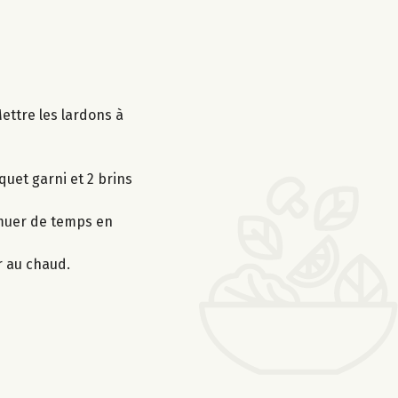
Mettre les lardons à
quet garni et 2 brins
remuer de temps en
r au chaud.