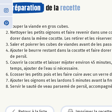
Préparation
de la
recette
Couper la viande en gros cubes.
Nettoyer les petits oignons et faire revenir dans une co
dorer dans la même cocotte. Les retirer et les réserver
Saler et poivrer les cubes de viandes avant de les pass
Ajouter le beurre restant dans la cocotte et faire dorer
de persil.
Couvrir la cocotte et laisser mijoter environ 45 minute
temps, ajouter de l’eau si nécessaire.
Ecosser les petits pois et les faire cuire avec un verre
Ajouter les oignons et les lardons 5 minutes avant la fin 
Servir le sauté de veau parsemé de persil, accompagné 
Retour à la liste
Imprimer la recette