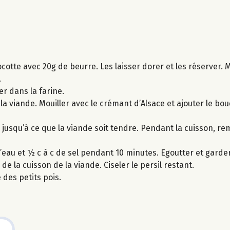
cotte avec 20g de beurre. Les laisser dorer et les réserver. 
.
er dans la farine.
 la viande. Mouiller avec le crémant d’Alsace et ajouter le bou
s, jusqu’à ce que la viande soit tendre. Pendant la cuisson, 
 d’eau et ½ c à c de sel pendant 10 minutes. Egoutter et garde
de la cuisson de la viande. Ciseler le persil restant.
des petits pois.