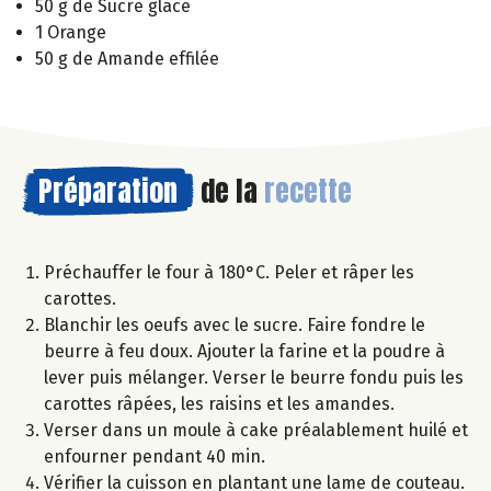
50 g de Sucre glace
1 Orange
50 g de Amande effilée
Préparation
de la
recette
Préchauffer le four à 180°C. Peler et râper les
carottes.
Blanchir les oeufs avec le sucre. Faire fondre le
beurre à feu doux. Ajouter la farine et la poudre à
lever puis mélanger. Verser le beurre fondu puis les
carottes râpées, les raisins et les amandes.
Verser dans un moule à cake préalablement huilé et
enfourner pendant 40 min.
Vérifier la cuisson en plantant une lame de couteau.