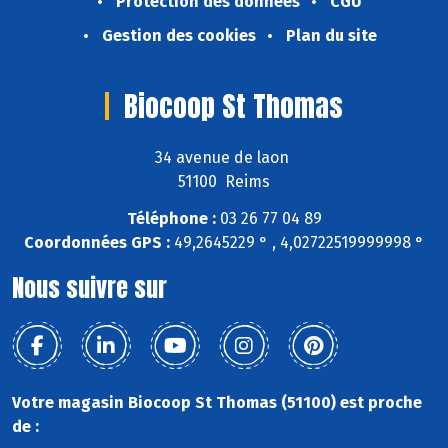
Protection des données
CGU
Gestion des cookies
Plan du site
Biocoop St Thomas
34 avenue de laon
51100 Reims
Téléphone :
03 26 77 04 89
Coordonnées GPS :
49,2645229 ° , 4,02722519999998 °
Nous suivre sur
Votre magasin Biocoop St Thomas (51100) est proche
de :