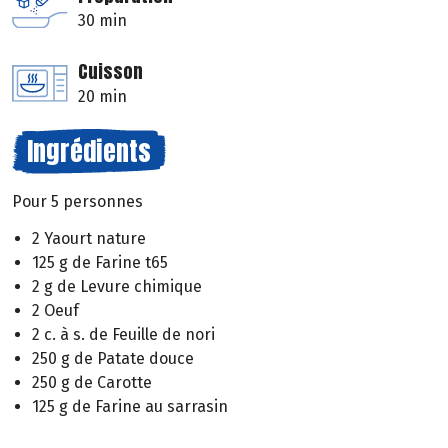
30 min
Cuisson
20 min
Ingrédients
Pour 5 personnes
2 Yaourt nature
125 g de Farine t65
2 g de Levure chimique
2 Oeuf
2 c. à s. de Feuille de nori
250 g de Patate douce
250 g de Carotte
125 g de Farine au sarrasin