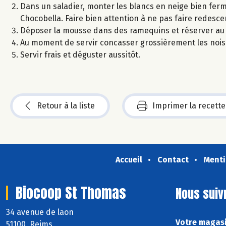
Dans un saladier, monter les blancs en neige bien ferme
Chocobella. Faire bien attention à ne pas faire redesce
Déposer la mousse dans des ramequins et réserver au
Au moment de servir concasser grossièrement les noise
Servir frais et déguster aussitôt.
Retour à la liste
Imprimer la recette
Accueil
Contact
Menti
Biocoop St Thomas
Nous suiv
34 avenue de laon
Votre magasi
51100 Reims