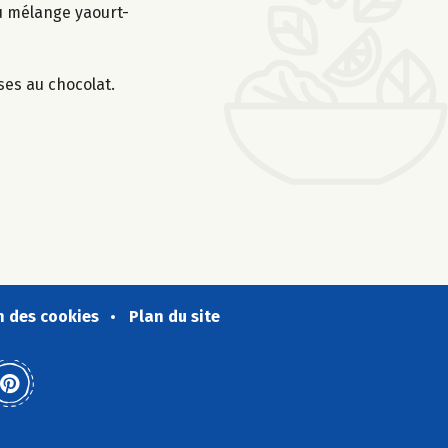
au mélange yaourt-
ses au chocolat.
n des cookies
Plan du site