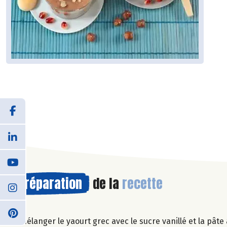
Préparation
de la
recette
Mélanger le yaourt grec avec le sucre vanillé et la pâte