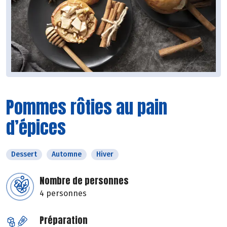
Pommes rôties au pain
d’épices
Dessert
Automne
Hiver
Nombre de personnes
4 personnes
Préparation