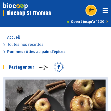
Biocoop St Thomas
(s’ouvre dans u
Ouvert jusqu'à 19:30
Accueil
Toutes nos recettes
Pommes rôties au pain d’épices
Partager sur