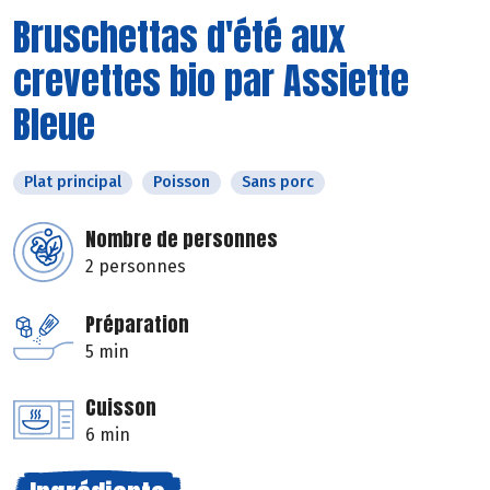
Bruschettas d'été aux
crevettes bio par Assiette
Bleue
Plat principal
Poisson
Sans porc
Nombre de personnes
2 personnes
Préparation
5 min
Cuisson
6 min