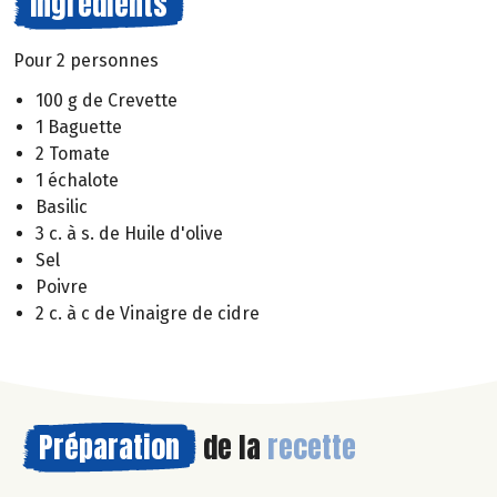
Ingrédients
Pour 2 personnes
100 g de Crevette
1 Baguette
2 Tomate
1 échalote
Basilic
3 c. à s. de Huile d'olive
Sel
Poivre
2 c. à c de Vinaigre de cidre
Préparation
de la
recette