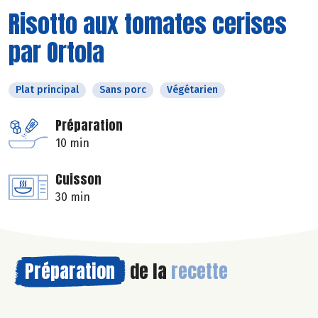
Risotto aux tomates cerises
par Ortola
Plat principal
Sans porc
Végétarien
Préparation
10 min
Cuisson
30 min
Préparation
de la
recette