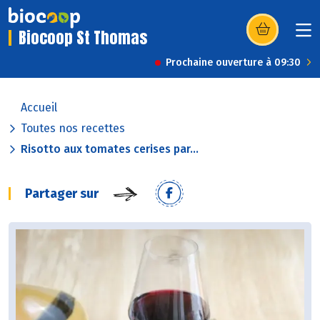
Biocoop St Thomas
(s’ouvre dans u
Prochaine ouverture à 09:30
Accueil
Toutes nos recettes
Risotto aux tomates cerises par...
Partager sur