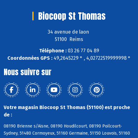
Biocoop St Thomas
34 avenue de laon
51100 Reims
Téléphone :
03 26 77 04 89
Coordonnées GPS :
49,2645229 ° , 4,02722519999998 °
Nous suivre sur
Votre magasin Biocoop St Thomas (51100) est proche
de :
08190 Brienne s/Aisne, 08190 Houdilcourt, 08190 Poilcourt-
Sydney, 51480 Cormoyeux, 51160 Germaine, 51150 Louvois, 51160