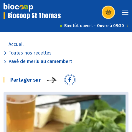
Biocoop St Thomas
(s’ouvre dans u
Bientôt ouvert - Ouvre à 09:30
Accueil
Toutes nos recettes
Pavé de merlu au camembert
Partager sur