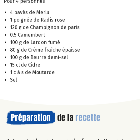
Pour 4 personnes
4 pavés de Merlu
1 poignée de Radis rose
120 g de Champignon de paris
0.5 Camembert
100 g de Lardon fumé
80 g de Crème fraîche épaisse
100 g de Beurre demi-sel
15 cl de Cidre
1 c à s de Moutarde
Sel
Préparation
de la
recette