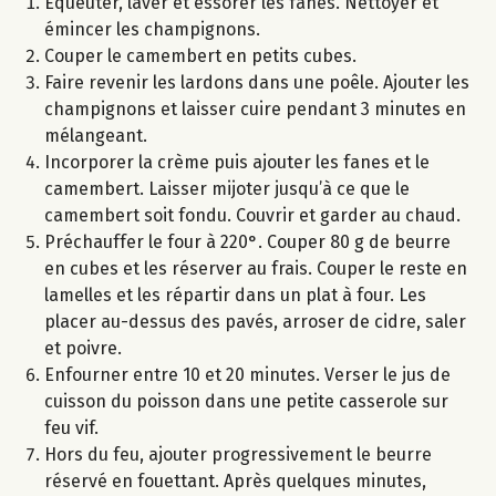
Equeuter, laver et essorer les fanes. Nettoyer et
émincer les champignons.
Couper le camembert en petits cubes.
Faire revenir les lardons dans une poêle. Ajouter les
champignons et laisser cuire pendant 3 minutes en
mélangeant.
Incorporer la crème puis ajouter les fanes et le
camembert. Laisser mijoter jusqu’à ce que le
camembert soit fondu. Couvrir et garder au chaud.
Préchauffer le four à 220°. Couper 80 g de beurre
en cubes et les réserver au frais. Couper le reste en
lamelles et les répartir dans un plat à four. Les
placer au-dessus des pavés, arroser de cidre, saler
et poivre.
Enfourner entre 10 et 20 minutes. Verser le jus de
cuisson du poisson dans une petite casserole sur
feu vif.
Hors du feu, ajouter progressivement le beurre
réservé en fouettant. Après quelques minutes,