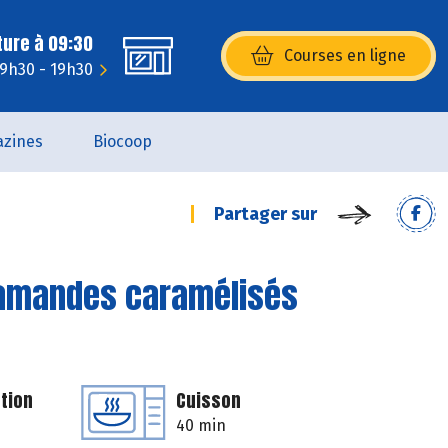
ture à 09:30
Courses en ligne
(s’ouvre dans une nouvelle fenêtr
 9h30 - 19h30
zines
Biocoop
Partager sur
d’amandes caramélisés
tion
Cuisson
40 min