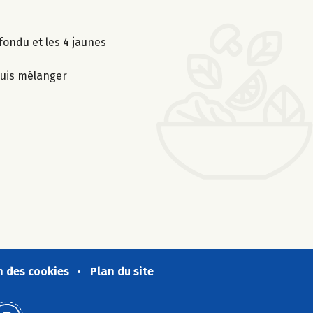
fondu et les 4 jaunes
puis mélanger
n des cookies
Plan du site