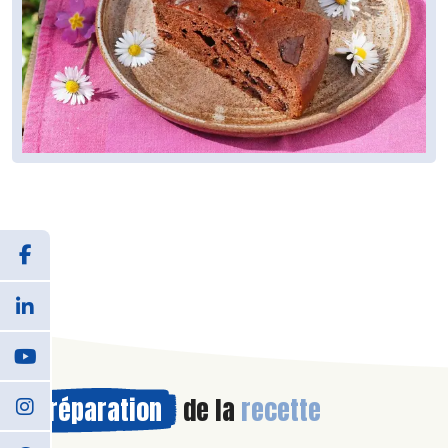
Préparation
de la
recette