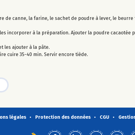
e de canne, la farine, le sachet de poudre à lever, le beurre 
es incorporer à la préparation. Ajouter la poudre cacaotée 
 les ajouter à la pâte.
e cuire 35-40 min. Servir encore tiède.
ons légales
Protection des données
CGU
Gestio