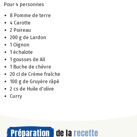
Pour 4 personnes
8 Pomme de terre
4 Carotte
2 Poireau
200 g de Lardon
1 Oignon
1 échalote
1 gousses de Ail
1 Buche de chèvre
20 cl de Crème fraîche
100 g de Gruyère râpé
2 cs de Huile d'olive
Curry
Préparation
de la
recette