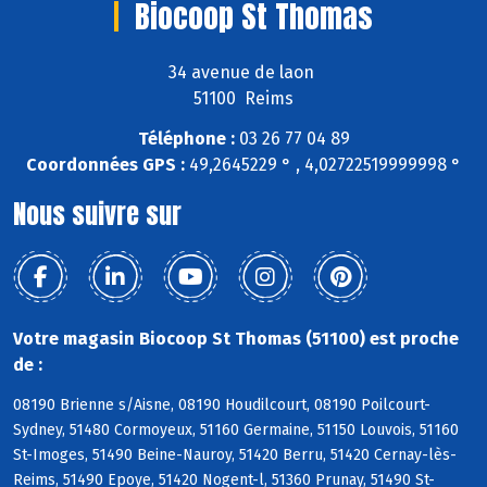
Biocoop St Thomas
34 avenue de laon
51100 Reims
Téléphone :
03 26 77 04 89
Coordonnées GPS :
49,2645229 ° , 4,02722519999998 °
Nous suivre sur
Votre magasin Biocoop St Thomas (51100) est proche
de :
08190 Brienne s/Aisne, 08190 Houdilcourt, 08190 Poilcourt-
Sydney, 51480 Cormoyeux, 51160 Germaine, 51150 Louvois, 51160
St-Imoges, 51490 Beine-Nauroy, 51420 Berru, 51420 Cernay-lès-
Reims, 51490 Epoye, 51420 Nogent-l, 51360 Prunay, 51490 St-