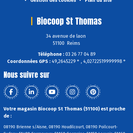
Gestion des cookies
Plan du site
Biocoop St Thomas
34 avenue de laon
51100 Reims
Téléphone :
03 26 77 04 89
Coordonnées GPS :
49,2645229 ° , 4,02722519999998 °
Nous suivre sur
Votre magasin Biocoop St Thomas (51100) est proche
de :
08190 Brienne s/Aisne, 08190 Houdilcourt, 08190 Poilcourt-