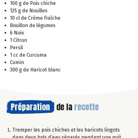
100 g de Pois chiche
125 g de Nouilles
10 cl de Crème fraîche
Bouillon de légumes
6 Noix
1 Citron
Persil
1 cc de Curcuma
Cumin
300 g de Haricot blanc
Préparation
de la
recette
Tremper les pois chiches et les haricots lingots
dans deux bols d’eau séparés pendant une nuit.