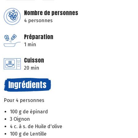
Nombre de personnes
4 personnes
Préparation
1 min
Cuisson
20 min
Ingrédients
Pour 4 personnes
100 g de épinard
3 Oignon
4 c. à s. de Huile d'olive
100 g de Lentille