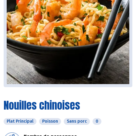
Nouilles chinoises
Plat Principal
Poisson
Sans porc
0