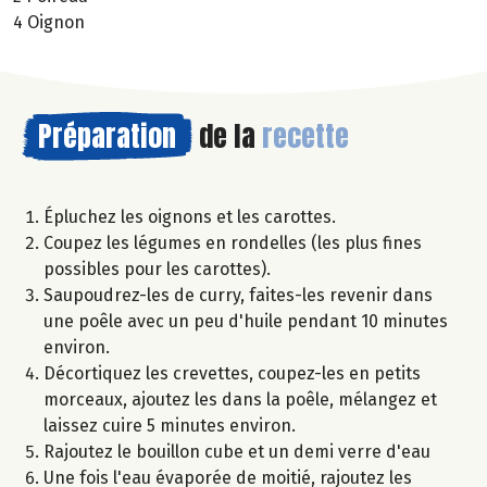
4 Oignon
Préparation
de la
recette
Épluchez les oignons et les carottes.
Coupez les légumes en rondelles (les plus fines
possibles pour les carottes).
Saupoudrez-les de curry, faites-les revenir dans
une poêle avec un peu d'huile pendant 10 minutes
environ.
Décortiquez les crevettes, coupez-les en petits
morceaux, ajoutez les dans la poêle, mélangez et
laissez cuire 5 minutes environ.
Rajoutez le bouillon cube et un demi verre d'eau
Une fois l'eau évaporée de moitié, rajoutez les