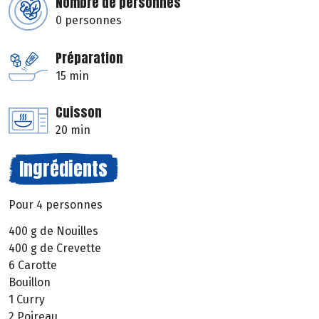
Nombre de personnes
0 personnes
Préparation
15 min
Cuisson
20 min
Ingrédients
Pour 4 personnes
400 g de Nouilles
400 g de Crevette
6 Carotte
Bouillon
1 Curry
2 Poireau