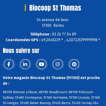
Biocoop St Thomas
34 avenue de laon
51100 Reims
Téléphone :
03 26 77 04 89
Coordonnées GPS :
49,2645229 ° , 4,02722519999998 °
Nous suivre sur
Votre magasin Biocoop St Thomas (51100) est proche
de :
08190 Brienne s/Aisne, 08190 Houdilcourt, 08190 Poilcourt-
Sydney, 51480 Cormoyeux, 51160 Germaine, 51150 Louvois, 51160
St-Imoges, 51490 Beine-Nauroy, 51420 Berru, 51420 Cernay-lès-