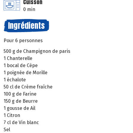
Cuisson
0 min
Ingrédients
Pour 6 personnes
500 g de Champignon de paris
1 Chanterelle
1 bocal de Cèpe
1 poignée de Morille
1 échalote
50 cl de Crème fraîche
100 g de Farine
150 g de Beurre
1 gousse de Ail
1 Citron
7 cl de Vin blanc
Sel