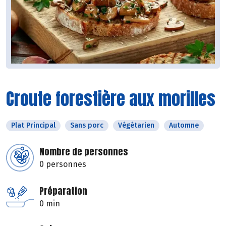
Croute forestière aux morilles
Plat Principal
Sans porc
Végétarien
Automne
Nombre de personnes
0 personnes
Préparation
0 min