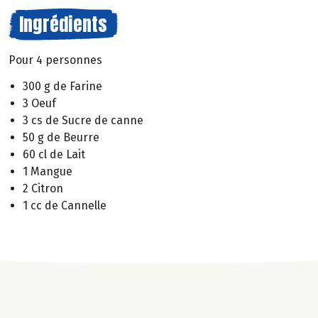
Ingrédients
Pour 4 personnes
300 g de Farine
3 Oeuf
3 cs de Sucre de canne
50 g de Beurre
60 cl de Lait
1 Mangue
2 Citron
1 cc de Cannelle