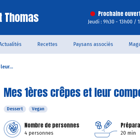
St Thomas
Prochaine ouver
Jeudi : 9h30 - 13h00 / 
Actualités
Recettes
Paysans associés
Maga
eur...
Mes 1ères crêpes et leur compo
Dessert
Vegan
Nombre de personnes
Prépara
4 personnes
20 min