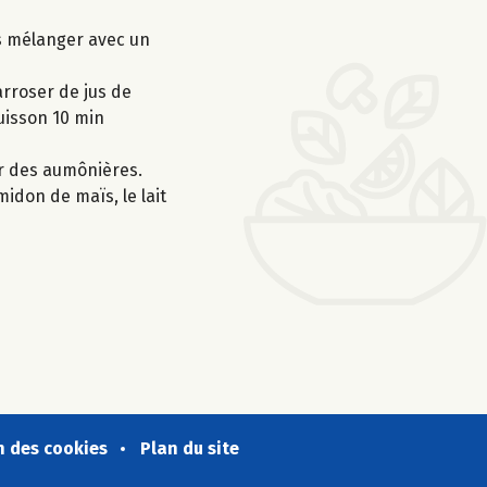
is mélanger avec un
rroser de jus de
cuisson 10 min
er des aumônières.
midon de maïs, le lait
n des cookies
Plan du site