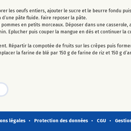
orer les oeufs entiers, ajouter le sucre et le beurre fondu pu
 d’une pâte fluide. Faire reposer la pâte.
es pommes en petits morceaux. Déposer dans une casserole, a
5 min. Eplucher puis couper la mangue en dés et continuer la 
nt. Répartir la compotée de fruits sur les crêpes puis form
lacer la farine de blé par 150 g de farine de riz et 150 g d’a
ons légales
Protection des données
CGU
Gestio