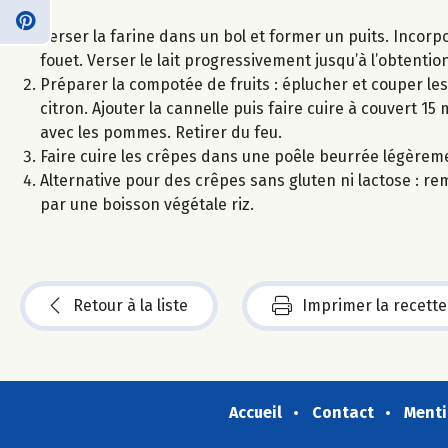
Verser la farine dans un bol et former un puits. Incorp
fouet. Verser le lait progressivement jusqu’à l’obtention
Préparer la compotée de fruits : éplucher et couper l
citron. Ajouter la cannelle puis faire cuire à couvert 1
avec les pommes. Retirer du feu.
Faire cuire les crêpes dans une poêle beurrée légèreme
Alternative pour des crêpes sans gluten ni lactose : remp
par une boisson végétale riz.
Retour à la liste
Imprimer la recette
Accueil
Contact
Menti