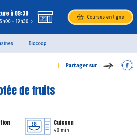
ture à 09:30
Courses en ligne
(s’ouvre dans une nouvelle fenêtr
15h00 - 19h30
zines
Biocoop
Partager sur
tée de fruits
tion
Cuisson
40 min