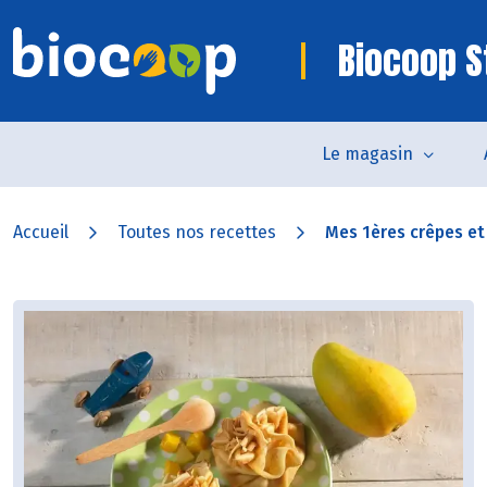
Biocoop 
Le magasin
Accueil
Toutes nos recettes
Mes 1ères crêpes et l