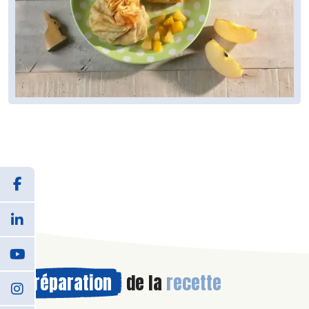
Préparation
de la
recette