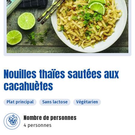
Nouilles thaïes sautées aux
cacahuètes
Plat principal
Sans lactose
Végétarien
Nombre de personnes
4 personnes