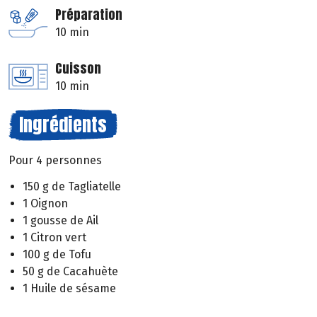
Préparation
10 min
Cuisson
10 min
Ingrédients
Pour 4 personnes
150 g de Tagliatelle
1 Oignon
1 gousse de Ail
1 Citron vert
100 g de Tofu
50 g de Cacahuète
1 Huile de sésame