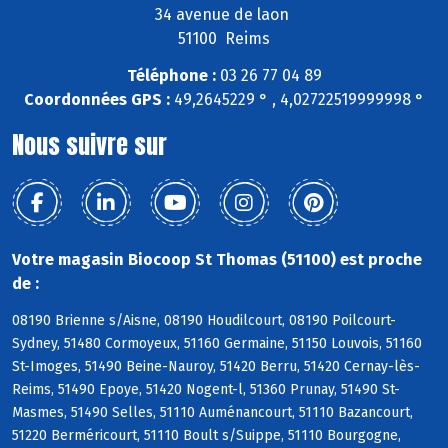
34 avenue de laon
51100 Reims
Téléphone :
03 26 77 04 89
Coordonnées GPS :
49,2645229 ° , 4,02722519999998 °
Nous suivre sur
Votre magasin Biocoop St Thomas (51100) est proche
de :
08190 Brienne s/Aisne, 08190 Houdilcourt, 08190 Poilcourt-
Sydney, 51480 Cormoyeux, 51160 Germaine, 51150 Louvois, 51160
St-Imoges, 51490 Beine-Nauroy, 51420 Berru, 51420 Cernay-lès-
Reims, 51490 Epoye, 51420 Nogent-l, 51360 Prunay, 51490 St-
Masmes, 51490 Selles, 51110 Auménancourt, 51110 Bazancourt,
51220 Berméricourt, 51110 Boult s/Suippe, 51110 Bourgogne,