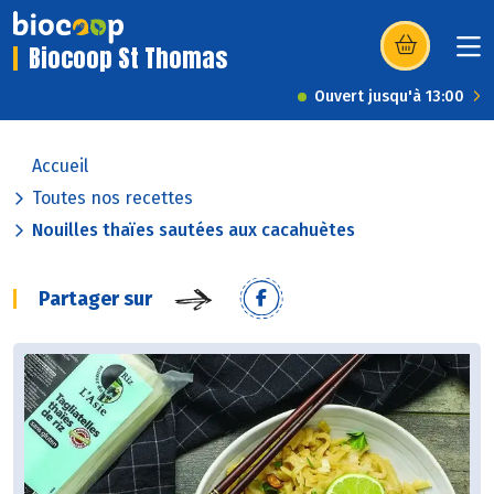
Biocoop St Thomas
(s’ouvre dans u
Ouvert jusqu'à 13:00
Accueil
Toutes nos recettes
Nouilles thaïes sautées aux cacahuètes
Partager sur