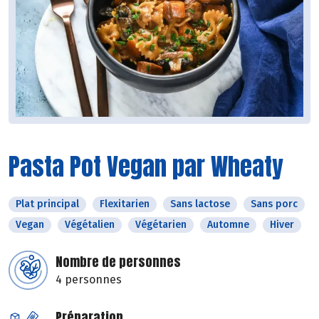
Pasta Pot Vegan par Wheaty
Plat principal
Flexitarien
Sans lactose
Sans porc
Vegan
Végétalien
Végétarien
Automne
Hiver
Nombre de personnes
4 personnes
Préparation