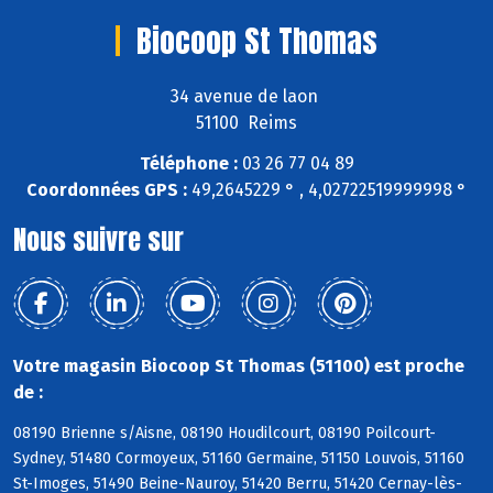
Biocoop St Thomas
34 avenue de laon
51100 Reims
Téléphone :
03 26 77 04 89
Coordonnées GPS :
49,2645229 ° , 4,02722519999998 °
Nous suivre sur
Votre magasin Biocoop St Thomas (51100) est proche
de :
08190 Brienne s/Aisne, 08190 Houdilcourt, 08190 Poilcourt-
Sydney, 51480 Cormoyeux, 51160 Germaine, 51150 Louvois, 51160
St-Imoges, 51490 Beine-Nauroy, 51420 Berru, 51420 Cernay-lès-