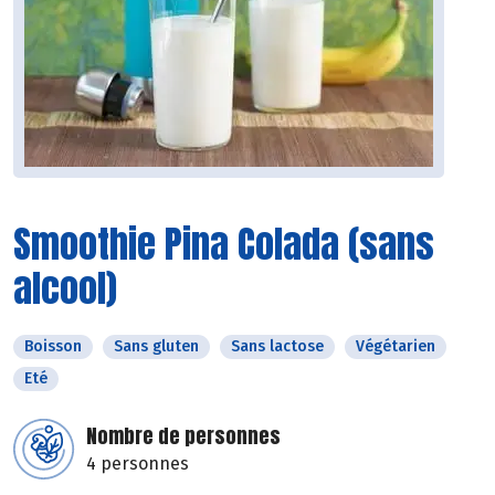
Smoothie Pina Colada (sans
alcool)
Boisson
Sans gluten
Sans lactose
Végétarien
Eté
Nombre de personnes
4 personnes