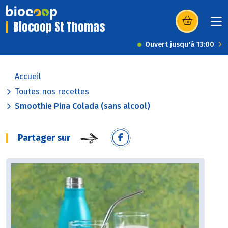
Biocoop St Thomas
(s’ouvre dans u
Ouvert jusqu'à 13:00
Accueil
Toutes nos recettes
Smoothie Pina Colada (sans alcool)
Partager sur