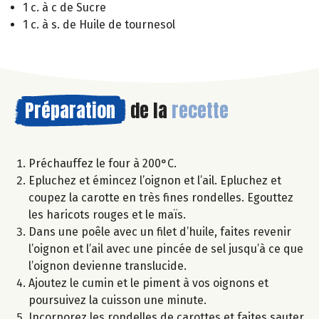
1 c. à c de Sucre
1 c. à s. de Huile de tournesol
Préparation
de la
recette
Préchauffez le four à 200°C.
Epluchez et émincez l’oignon et l’ail. Epluchez et
coupez la carotte en très fines rondelles. Egouttez
les haricots rouges et le maïs.
Dans une poêle avec un filet d’huile, faites revenir
l’oignon et l’ail avec une pincée de sel jusqu’à ce que
l’oignon devienne translucide.
Ajoutez le cumin et le piment à vos oignons et
poursuivez la cuisson une minute.
Incorporez les rondelles de carottes et faites sauter