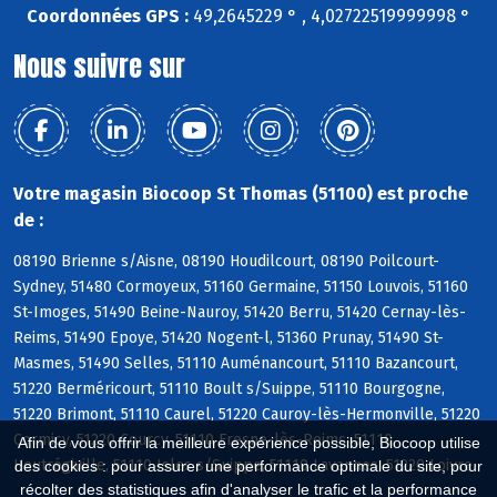
Coordonnées GPS :
49,2645229 ° , 4,02722519999998 °
Nous suivre sur
Votre magasin Biocoop St Thomas (51100) est proche
de :
08190 Brienne s/Aisne, 08190 Houdilcourt, 08190 Poilcourt-
Sydney, 51480 Cormoyeux, 51160 Germaine, 51150 Louvois, 51160
St-Imoges, 51490 Beine-Nauroy, 51420 Berru, 51420 Cernay-lès-
Reims, 51490 Epoye, 51420 Nogent-l, 51360 Prunay, 51490 St-
Masmes, 51490 Selles, 51110 Auménancourt, 51110 Bazancourt,
51220 Berméricourt, 51110 Boult s/Suippe, 51110 Bourgogne,
51220 Brimont, 51110 Caurel, 51220 Cauroy-lès-Hermonville, 51220
Cormicy, 51220 Courcy, 51110 Fresne-lès-Reims, 51110
Afin de vous offrir la meilleure expérience possible, Biocoop utilise
Heutrégiville, 51110 Isles s/Suippe, 51110 Lavannes, 51220 Loivre
des cookies : pour assurer une performance optimale du site, pour
récolter des statistiques afin d'analyser le trafic et la performance