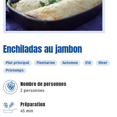
Enchiladas au jambon
Plat principal
Flexitarien
Automne
Eté
Hiver
Printemps
Nombre de personnes
2 personnes
Préparation
45 min