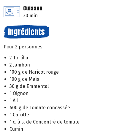
Cuisson
30 min
Ingrédients
Pour 2 personnes
2 Tortilla
2 Jambon
100 g de Haricot rouge
100 g de Maïs
30 g de Emmental
1 Oignon
1 Ail
400 g de Tomate concassée
1 Carotte
1 c. à s. de Concentré de tomate
Cumin