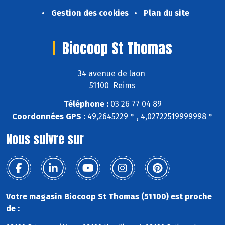
Gestion des cookies
Plan du site
Biocoop St Thomas
34 avenue de laon
51100 Reims
Téléphone :
03 26 77 04 89
Coordonnées GPS :
49,2645229 ° , 4,02722519999998 °
Nous suivre sur
Votre magasin Biocoop St Thomas (51100) est proche
de :