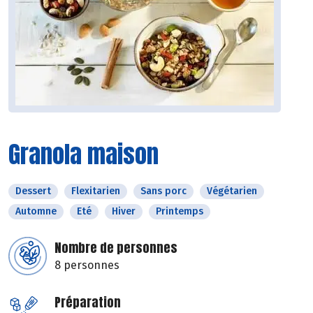
Granola maison
Dessert
Flexitarien
Sans porc
Végétarien
Automne
Eté
Hiver
Printemps
Nombre de personnes
8 personnes
Préparation