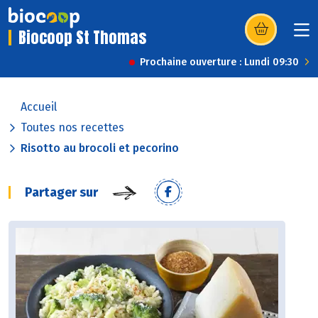
Biocoop St Thomas
(s’ouvre dans u
Prochaine ouverture : Lundi 09:30
Accueil
Toutes nos recettes
Risotto au brocoli et pecorino
Partager sur