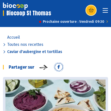
Biocoop St Thomas
(s’ouvre dans u
Prochaine ouverture : Vendredi 09:30
Accueil
Toutes nos recettes
Caviar d'aubergine et tortillas
Partager sur