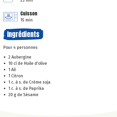
25 min
Cuisson
15 min
Ingrédients
Pour 4 personnes
2 Aubergine
10 cl de Huile d'olive
1 Ail
1 Citron
1 c. à s. de Crème soja
1 c. à s. de Paprika
20 g de Sésame