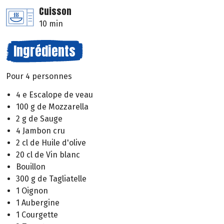
Cuisson
10 min
Ingrédients
Pour 4 personnes
4 e Escalope de veau
100 g de Mozzarella
2 g de Sauge
4 Jambon cru
2 cl de Huile d'olive
20 cl de Vin blanc
Bouillon
300 g de Tagliatelle
1 Oignon
1 Aubergine
1 Courgette