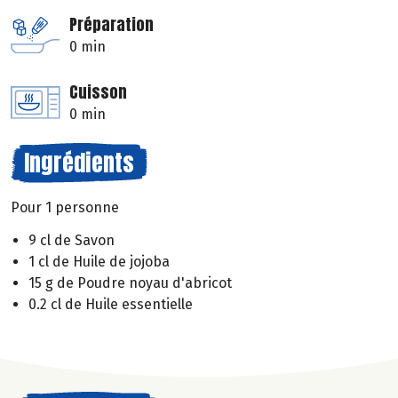
Préparation
0 min
Cuisson
0 min
Ingrédients
Pour 1 personne
9 cl de Savon
1 cl de Huile de jojoba
15 g de Poudre noyau d'abricot
0.2 cl de Huile essentielle