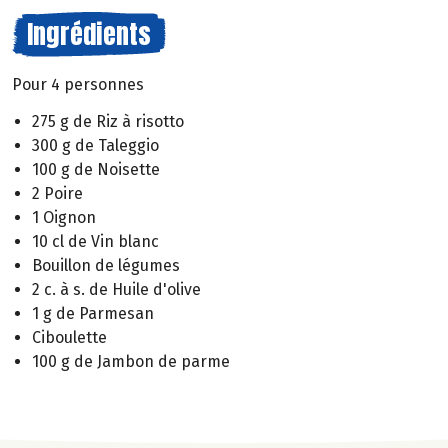
Ingrédients
Pour 4 personnes
275 g de Riz à risotto
300 g de Taleggio
100 g de Noisette
2 Poire
1 Oignon
10 cl de Vin blanc
Bouillon de légumes
2 c. à s. de Huile d'olive
1 g de Parmesan
Ciboulette
100 g de Jambon de parme