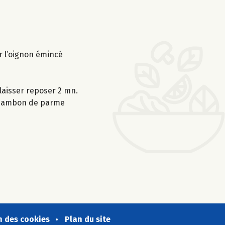
r l’oignon émincé
 laisser reposer 2 mn.
e jambon de parme
n des cookies
Plan du site