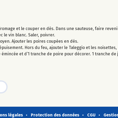
fromage et le couper en dés. Dans une sauteuse, faire reveni
ec le vin blanc. Saler, poivrer.
moyen. Ajouter les poires coupées en dés.
épuisement. Hors du feu, ajouter le Taleggio et les noisettes,
 émincée et d’1 tranche de poire pour décorer. 1 tranche d
ons légales
Protection des données
CGU
Gestio