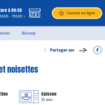
ture à 09:30
Courses en ligne
(s’ouvre dans une nouvelle fenêtr
15h00 - 19h30
zines
Biocoop
Partager sur
et noisettes
tion
Cuisson
25 min