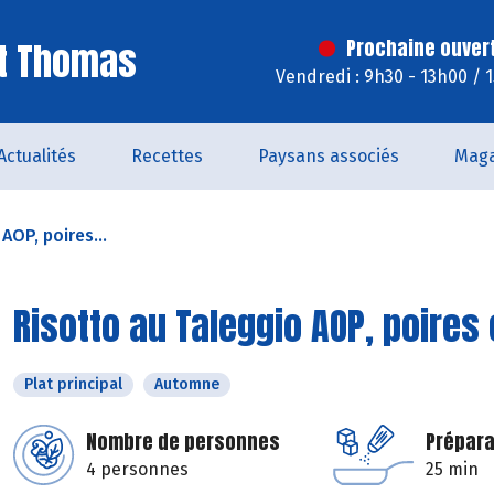
St Thomas
Prochaine ouver
Vendredi : 9h30 - 13h00 / 
Actualités
Recettes
Paysans associés
Maga
AOP, poires...
Risotto au Taleggio AOP, poires 
Plat principal
Automne
Nombre de personnes
Prépara
4 personnes
25 min