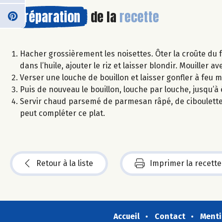
Préparation
de la
recette
Hacher grossièrement les noisettes. Ôter la croûte du 
dans l’huile, ajouter le riz et laisser blondir. Mouiller av
Verser une louche de bouillon et laisser gonfler à feu 
Puis de nouveau le bouillon, louche par louche, jusqu’à 
Servir chaud parsemé de parmesan râpé, de ciboulette
peut compléter ce plat.
Retour à la liste
Imprimer la recette
Accueil
Contact
Menti