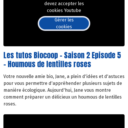
devez accepter les
cookies Youtube
Gérer les
cookies
Les tutos Biocoop - Saison 2 Episode 5
- Houmous de lentilles roses
Votre nouvelle amie bio, Jane, a plein d'idées et d'astuces
pour vous permettre d'appréhender plusieurs sujets de
manière écologique. Aujourd'hui, Jane vous montre
comment préparer un délicieux un houmous de lentilles
roses.