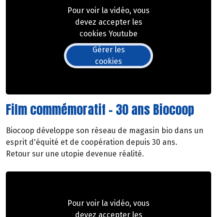
Pour voir la vidéo, vous
devez accepter les
cookies Youtube
Gérer les
cookies
Film commémoratif - 30 ans Biocoop
Biocoop développe son réseau de magasin bio dans un
esprit d'équité et de coopération depuis 30 ans.
Retour sur une utopie devenue réalité.
Pour voir la vidéo, vous
devez accepter les