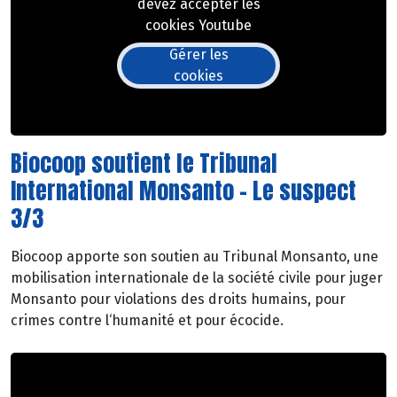
devez accepter les
cookies Youtube
Gérer les
cookies
Biocoop soutient le Tribunal
International Monsanto - Le suspect
3/3
Biocoop apporte son soutien au Tribunal Monsanto, une
mobilisation internationale de la société civile pour juger
Monsanto pour violations des droits humains, pour
crimes contre l‘humanité et pour écocide.