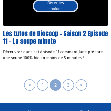
Gérer les
cookies
Les tutos de Biocoop - Saison 2 Episode
11 - La soupe minute
Découvrez dans cet épisode 11 comment Jane prépare
une soupe 100% bio en moins de 5 minutes !
<
1
2
3
>