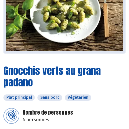
Gnocchis verts au grana
padano
Plat principal
Sans porc
Végétarien
Nombre de personnes
4 personnes