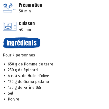
Préparation
50 min
Cuisson
40 min
Ingrédients
Pour 4 personnes
650 g de Pomme de terre
250 g de épinard
4 c. à s. de Huile d'olive
120 g de Grana padano
150 g de Farine t65
Sel
Poivre