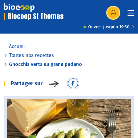
Biocoop St Thomas
(s’ouvre dans u
Ouvert jusqu'à 19:30
Accueil
Toutes nos recettes
Gnocchis verts au grana padano
Partager sur