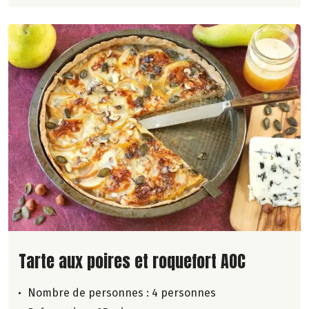
Lire la suite de la recette
Tarte aux poires et roquefort AOC
Nombre de personnes :
4 personnes