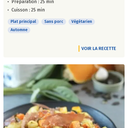
Préparation : 25 min
Cuisson : 25 min
Plat principal
Sans porc
Végétarien
Automne
VOIR LA RECETTE