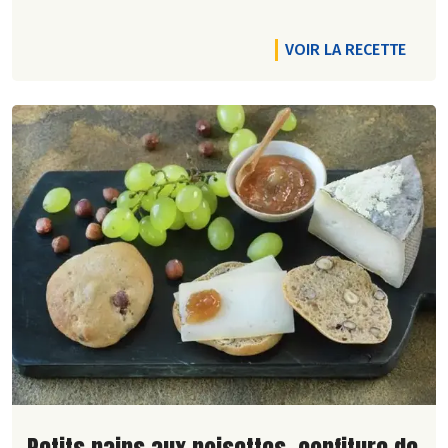
VOIR LA RECETTE
Lire la suite de la recette