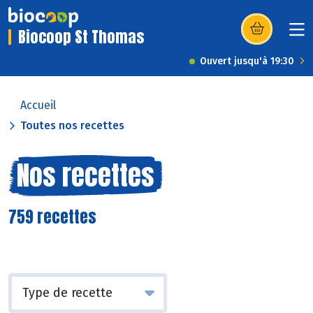
Biocoop St Thomas
(s’ouvre dans u
Ouvert jusqu'à 19:30
Accueil
Toutes nos recettes
Nos recettes
759 recettes