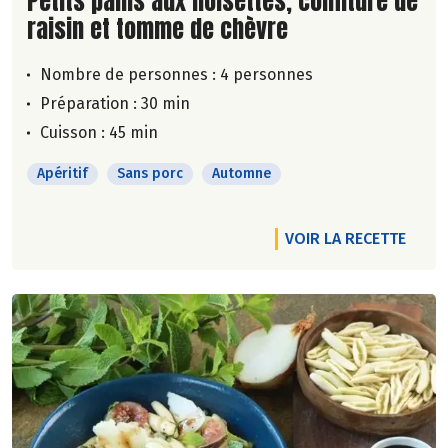
Petits pains aux noisettes, confiture de
raisin et tomme de chèvre
Nombre de personnes :
4 personnes
Préparation : 30 min
Cuisson : 45 min
Apéritif
Sans porc
Automne
VOIR LA RECETTE