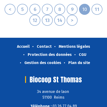
<
5
6
7
8
9
10
11
12
13
14
>
Accueil
Contact
Mentions légales
Protection des données
CGU
Gestion des cookies
Plan du site
Biocoop St Thomas
34 avenue de laon
51100 Reims
Téléphone :
03 26 77 04 89