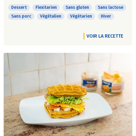
Dessert
Flexitarien
Sans gluten
Sans lactose
Sans porc
Végétalien
Végétarien
Hiver
VOIR LA RECETTE