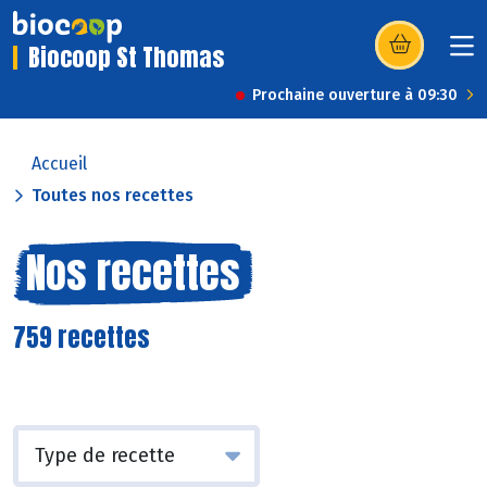
Biocoop St Thomas
(s’ouvre dans u
Prochaine ouverture à 09:30
Accueil
Toutes nos recettes
Nos recettes
759 recettes