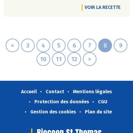
VOIR LA RECETTE
<
3
4
5
6
7
8
9
10
11
12
>
Accueil
Contact
Mentions légales
Protection des données
CGU
Gestion des cookies
Plan du site
Biocoop St Thomas