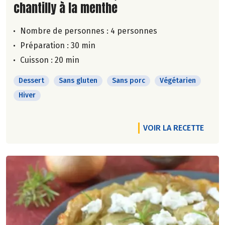
chantilly à la menthe
Nombre de personnes :
4 personnes
Préparation : 30 min
Cuisson : 20 min
Dessert
Sans gluten
Sans porc
Végétarien
Hiver
VOIR LA RECETTE