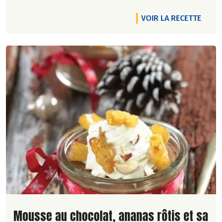
VOIR LA RECETTE
Lire la suite de la recette
Mousse au chocolat, ananas rôtis et sa