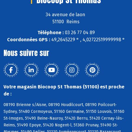
34 avenue de laon
51100 Reims
Téléphone :
03 26 77 04 89
Coordonnées GPS :
49,2645229 ° , 4,02722519999998 °
Nous suivre sur
Votre magasin Biocoop St Thomas (51100) est proche
de :
08190 Brienne s/Aisne, 08190 Houdilcourt, 08190 Poilcourt-
Sydney, 51480 Cormoyeux, 51160 Germaine, 51150 Louvois, 51160
St-Imoges, 51490 Beine-Nauroy, 51420 Berru, 51420 Cernay-lès-
Reims, 51490 Epoye, 51420 Nogent-l, 51360 Prunay, 51490 St-
Masmes, 51490 Selles, 51110 Auménancourt, 51110 Bazancourt,