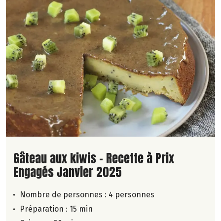
Lire la suite de la recette
Gâteau aux kiwis - Recette à Prix
Engagés Janvier 2025
Nombre de personnes :
4 personnes
Préparation : 15 min