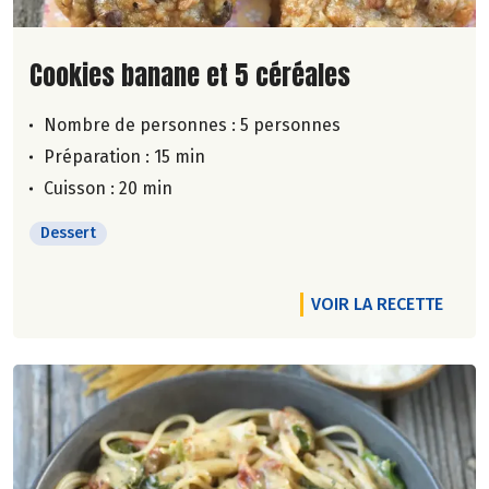
Lire la suite de la recette
Cookies banane et 5 céréales
Nombre de personnes :
5 personnes
Préparation : 15 min
Cuisson : 20 min
Dessert
VOIR LA RECETTE