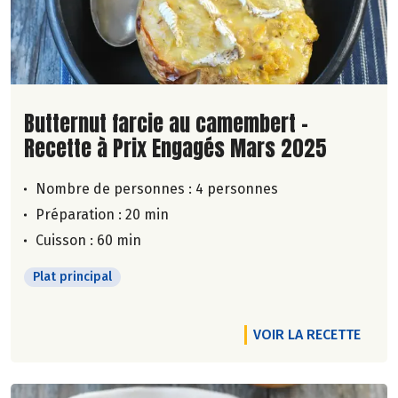
Lire la suite de la recette
Butternut farcie au camembert -
Recette à Prix Engagés Mars 2025
Nombre de personnes :
4 personnes
Préparation : 20 min
Cuisson : 60 min
Plat principal
VOIR LA RECETTE