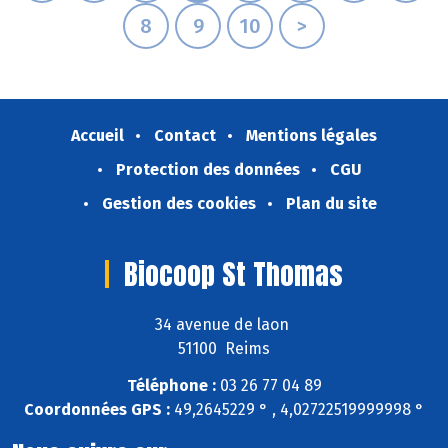
8
9
10
>
Accueil
Contact
Mentions légales
Protection des données
CGU
Gestion des cookies
Plan du site
Biocoop St Thomas
34 avenue de laon
51100 Reims
Téléphone :
03 26 77 04 89
Coordonnées GPS :
49,2645229 ° , 4,02722519999998 °