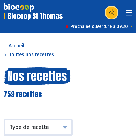
Biocoop St Thomas
(s’ouvre dans u
Prochaine ouverture à 09:30
Accueil
Toutes nos recettes
Nos recettes
759 recettes