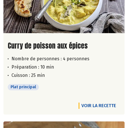
Lire la suite de la recette
Curry de poisson aux épices
Nombre de personnes :
4 personnes
Préparation : 10 min
Cuisson : 25 min
Plat principal
VOIR LA RECETTE